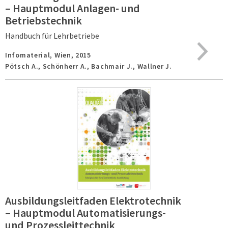
– Hauptmodul Anlagen- und
Betriebstechnik
Handbuch für Lehrbetriebe
Infomaterial,
Wien,
2015
Pötsch A., Schönherr A., Bachmair J., Wallner J.
Ausbildungsleitfaden Elektrotechnik
– Hauptmodul Automatisierungs-
und Prozessleittechnik