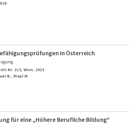
2024
Befähigungsprüfungen in Österreich
ragung
cht Nr. 213,
Wien,
2023
er B., Riepl M.
ng für eine „Höhere Berufliche Bildung“