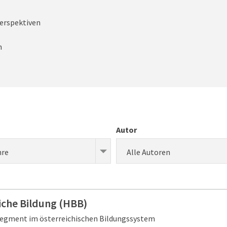
erspektiven
n
Autor
hre
Alle Autoren
iche Bildung (HBB)
segment im österreichischen Bildungssystem