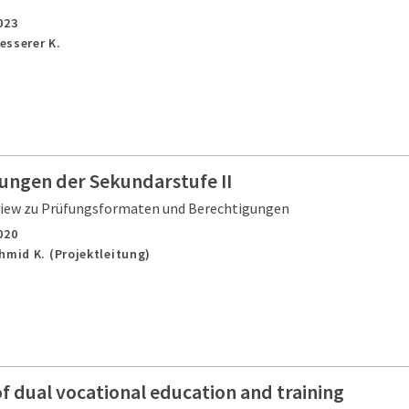
023
esserer K.
ungen der Sekundarstufe II
view zu Prüfungsformaten und Berechtigungen
020
hmid K. (Projektleitung)
f dual vocational education and training