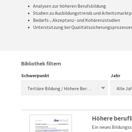
Analysen zur höheren Berufsbildung
Studien zu Ausbildungstrends und Arbeitsmarktp
Bedarfs-, Akzeptanz- und Kohärenzstudien
Unterstützung bei Qualitätssicherungsprozesse
Bibliothek filtern
Schwerpunkt
Jahr
Tertiäre Bildung / Höhere Berufsbildung
Alle Ja
Höhere berufl
Ein neues Bildungs