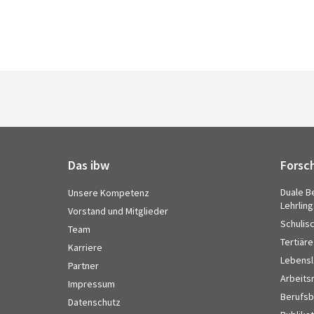
Das ibw
Forsc
Duale B
Unsere Kompetenz
Lehrlin
Vorstand und Mitglieder
Schulis
Team
Tertiäre
Karriere
Lebensl
Partner
Arbeits
Impressum
Berufsbi
Datenschutz