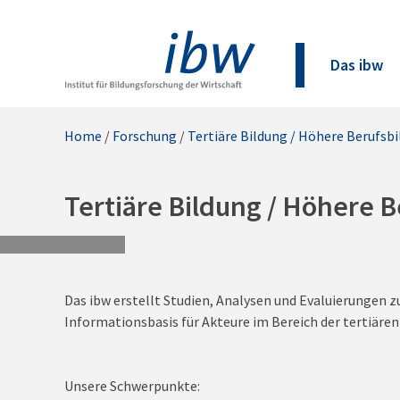
Das ibw
Home
/
Forschung
/
Tertiäre Bildung / Höhere Berufsb
Tertiäre Bildung / Höhere 
Das ibw erstellt Studien, Analysen und Evaluierungen 
Informationsbasis für Akteure im Bereich der tertiären
Unsere Schwerpunkte: