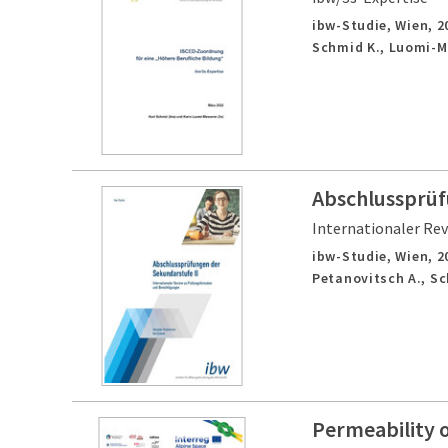
ibw-Studie,
Wien,
2
Schmid K., Luomi-M
Abschlussprüf
Internationaler Re
ibw-Studie,
Wien,
2
Petanovitsch A., Sc
Permeability o