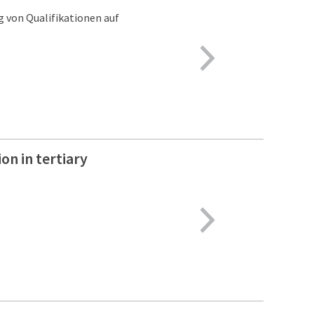
 von Qualifikationen auf
on in tertiary