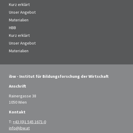
Kurz erklärt
Unser Angebot
Materialien
HBB
Kurz erklärt
Unser Angebot
Materialien
ibw - Institut für Bildungsforschung der Wirtschaft
Anschrift
Rainergasse 38
1050 Wien
Kontakt
T:
+43 (0)1 545 1671-0
info@ibw.at