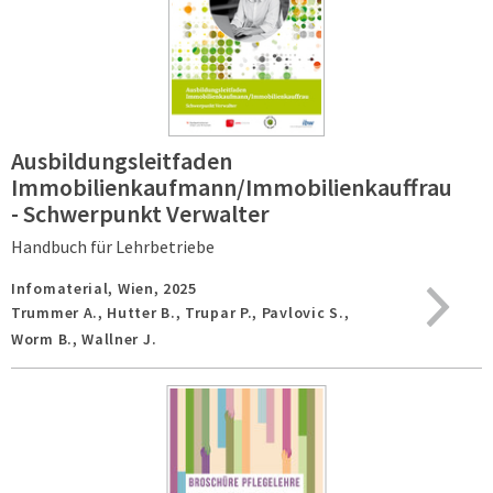
Ausbildungsleitfaden
Immobilienkaufmann/Immobilienkauffrau
- Schwerpunkt Verwalter
Handbuch für Lehrbetriebe
Infomaterial,
Wien,
2025
Trummer A., Hutter B., Trupar P., Pavlovic S.,
Worm B., Wallner J.