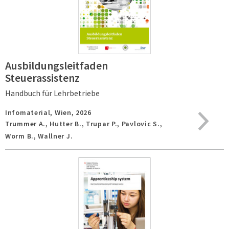
Ausbildungsleitfaden
Steuerassistenz
Handbuch für Lehrbetriebe
Infomaterial,
Wien,
2026
Trummer A., Hutter B., Trupar P., Pavlovic S.,
Worm B., Wallner J.