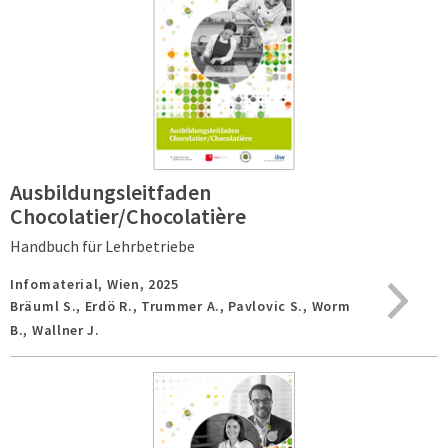
Ausbildungsleitfaden
Chocolatier/Chocolatière
Handbuch für Lehrbetriebe
Infomaterial,
Wien,
2025
Bräuml S., Erdö R., Trummer A., Pavlovic S., Worm
B., Wallner J.