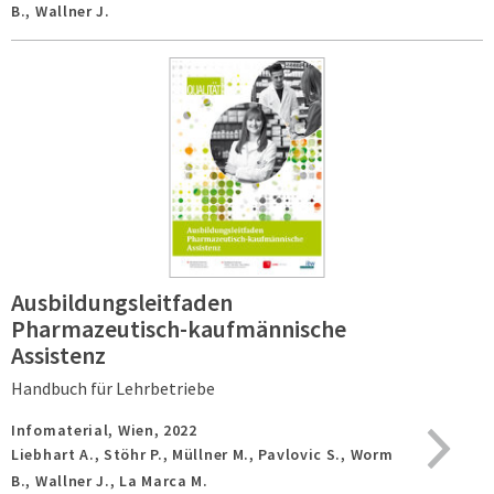
B., Wallner J.
Ausbildungsleitfaden
Pharmazeutisch-kaufmännische
Assistenz
Handbuch für Lehrbetriebe
Infomaterial,
Wien,
2022
Liebhart A., Stöhr P., Müllner M., Pavlovic S., Worm
B., Wallner J., La Marca M.