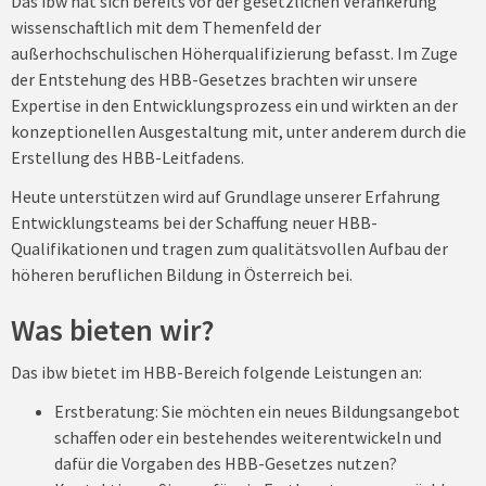
Das ibw hat sich bereits vor der gesetzlichen Verankerung
wissenschaftlich mit dem Themenfeld der
außerhochschulischen Höherqualifizierung befasst. Im Zuge
der Entstehung des HBB-Gesetzes brachten wir unsere
Expertise in den Entwicklungsprozess ein und wirkten an der
konzeptionellen Ausgestaltung mit, unter anderem durch die
Erstellung des HBB-Leitfadens.
Heute unterstützen wird auf Grundlage unserer Erfahrung
Entwicklungsteams bei der Schaffung neuer HBB-
Qualifikationen und tragen zum qualitätsvollen Aufbau der
höheren beruflichen Bildung in Österreich bei.
Was bieten wir?
Das ibw bietet im HBB-Bereich folgende Leistungen an:
Erstberatung: Sie möchten ein neues Bildungsangebot
schaffen oder ein bestehendes weiterentwickeln und
dafür die Vorgaben des HBB-Gesetzes nutzen?