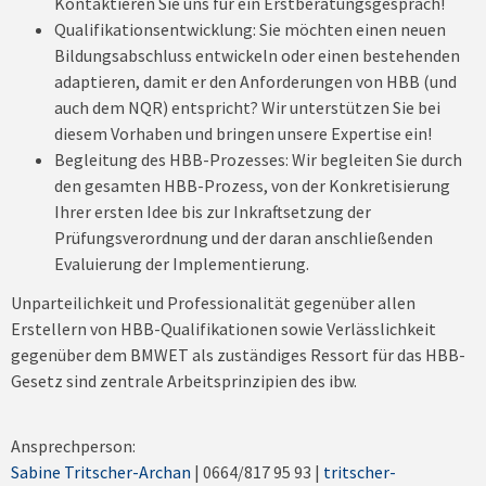
Kontaktieren Sie uns für ein Erstberatungsgespräch!
Qualifikationsentwicklung: Sie möchten einen neuen
Bildungsabschluss entwickeln oder einen bestehenden
adaptieren, damit er den Anforderungen von HBB (und
auch dem NQR) entspricht? Wir unterstützen Sie bei
diesem Vorhaben und bringen unsere Expertise ein!
Begleitung des HBB-Prozesses: Wir begleiten Sie durch
den gesamten HBB-Prozess, von der Konkretisierung
Ihrer ersten Idee bis zur Inkraftsetzung der
Prüfungsverordnung und der daran anschließenden
Evaluierung der Implementierung.
Unparteilichkeit und Professionalität gegenüber allen
Erstellern von HBB-Qualifikationen sowie Verlässlichkeit
gegenüber dem BMWET als zuständiges Ressort für das HBB-
Gesetz sind zentrale Arbeitsprinzipien des ibw.
Ansprechperson:
Sabine Tritscher-Archan
| 0664/817 95 93 |
tritscher-