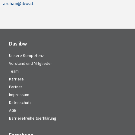
archan@ibw.at
Das ibw
Unsere Kompetenz
Vorstand und Mitglieder
Team
Karriere
Partner
Impressum
Datenschutz
AGB
Barrierefreiheitserklärung
Forschung