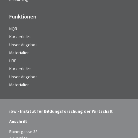
Funktionen
NQR
Kurz erklärt
Unser Angebot
Materialien
HBB
Kurz erklärt
Unser Angebot
Materialien
ibw - Institut für Bildungsforschung der Wirtschaft
Anschrift
Rainergasse 38