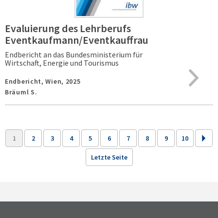
Evaluierung des Lehrberufs
Eventkaufmann/Eventkauffrau
Endbericht an das Bundesministerium für
Wirtschaft, Energie und Tourismus
Endbericht,
Wien,
2025
Bräuml S.
1
2
3
4
5
6
7
8
9
10
Letzte Seite