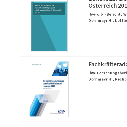
Österreich 20
ibw-öibf-Bericht,
W
Dornmayr H., Löffle
Fachkräfterad
ibw-Forschungsberi
Dornmayr H., Rechb