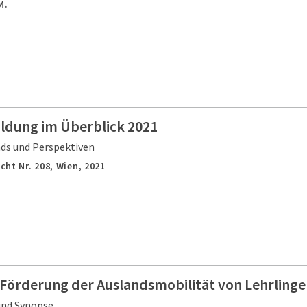
M.
ildung im Überblick 2021
nds und Perspektiven
cht Nr. 208,
Wien,
2021
r Förderung der Auslandsmobilität von Lehrling
und Synopse