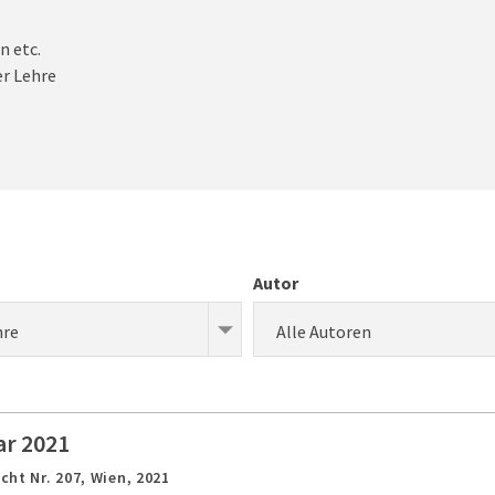
n etc.
r Lehre
Autor
hre
Alle Autoren
ar 2021
cht Nr. 207,
Wien,
2021