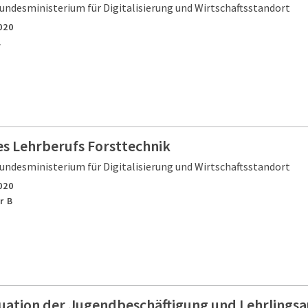
undesministerium für Digitalisierung und Wirtschaftsstandort
020
.
es Lehrberufs Forsttechnik
undesministerium für Digitalisierung und Wirtschaftsstandort
020
r B
tuation der Jugendbeschäftigung und Lehrlingsa