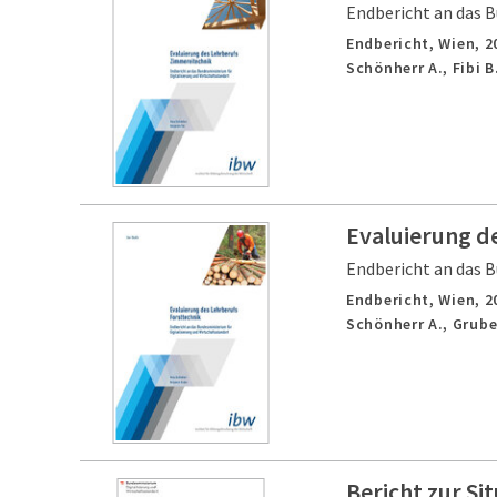
Endbericht an das B
Endbericht,
Wien,
2
Schönherr A., Fibi B
Evaluierung d
Endbericht an das B
Endbericht,
Wien,
2
Schönherr A., Grube
Bericht zur Si