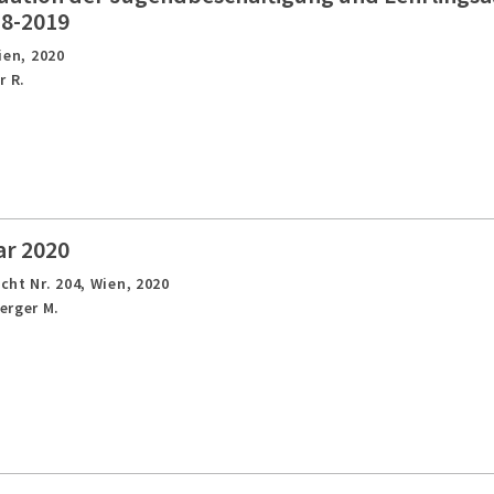
18-2019
ien,
2020
r R.
ar 2020
cht Nr. 204,
Wien,
2020
erger M.