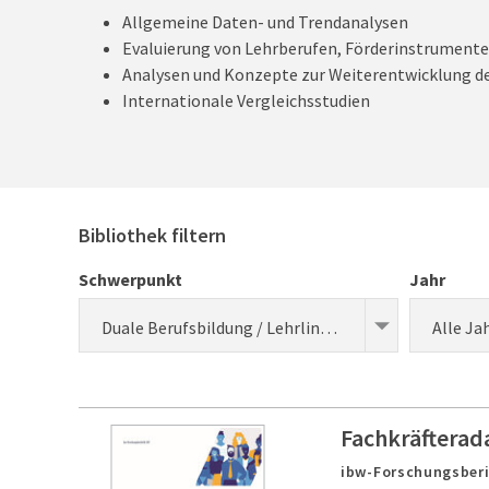
Allgemeine Daten- und Trendanalysen
Evaluierung von Lehrberufen, Förderinstrumente
Analysen und Konzepte zur Weiterentwicklung de
Internationale Vergleichsstudien
Bibliothek filtern
Schwerpunkt
Jahr
Duale Berufsbildung / Lehrlingsausbildung (Forschung)
Alle Ja
Fachkräfterad
ibw-Forschungsberi