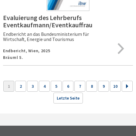
Evaluierung des Lehrberufs
Eventkaufmann/Eventkauffrau
Endbericht an das Bundesministerium für
Wirtschaft, Energie und Tourismus
Endbericht,
Wien,
2025
Bräuml S.
1
2
3
4
5
6
7
8
9
10
Letzte Seite