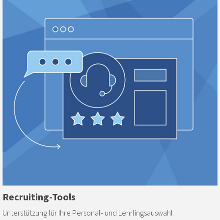
Recruiting-Tools
Unterstützung für Ihre Personal- und Lehrlingsauswahl