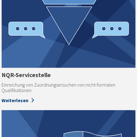
NQR-Servicestelle
Einreichung von Zuordnungsersuchen von nicht-formalen
Qualifikationen
Weiterlesen