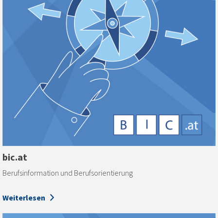
bic.at
Berufs­information und Berufs­orientierung
Weiterlesen