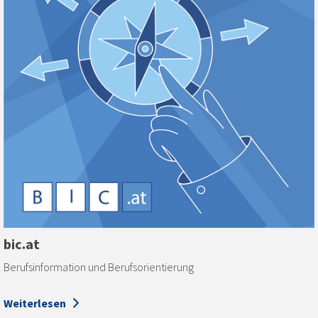
bic.at
Berufsinformation und Berufsorientierung
Weiterlesen