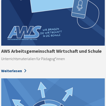
AWS Arbeits­gemeinschaft Wirtschaft und Schule
Unterrichtsmaterialien für Pädagog*innen
Weiterlesen