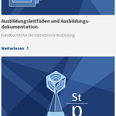
Ausbildungs­leitfäden und Ausbildungs­
dokumentation
Handbücher für die betriebliche Ausbildung
Weiterlesen