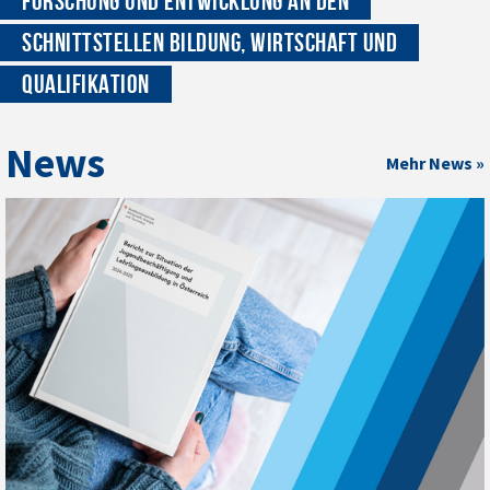
FORSCHUNG UND ENTWICKLUNG AN DEN
SCHNITTSTELLEN BILDUNG, WIRTSCHAFT UND
QUALIFIKATION
News
Mehr News »