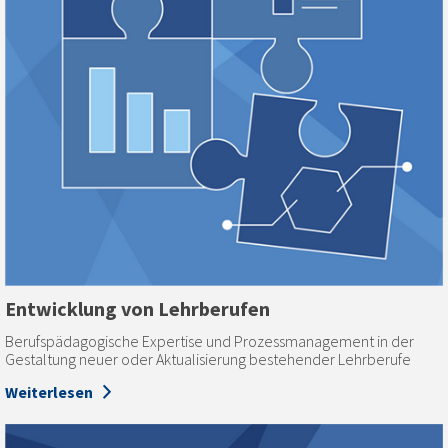
Entwicklung von Lehrberufen
Berufspädagogische Expertise und Prozessmanagement in der
Gestaltung neuer oder Aktualisierung bestehender Lehrberufe
Weiterlesen