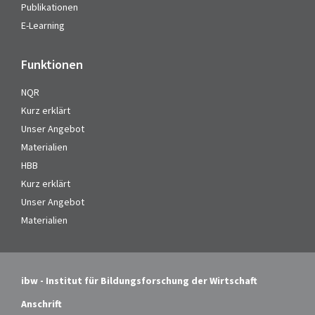
Publikationen
E-Learning
Funktionen
NQR
Kurz erklärt
Unser Angebot
Materialien
HBB
Kurz erklärt
Unser Angebot
Materialien
ibw - Institut für Bildungsforschung der Wirtschaft
Anschrift