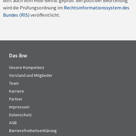
dort auch vom HBB-Beirat geprüft. Bei positiver Beurteilung
wird die Prüfungsordnung im
Rechtsinformationssystem des
Bundes (RIS)
veröffentlicht.
Das ibw
Unsere Kompetenz
Vorstand und Mitglieder
Team
Karriere
Partner
Impressum
Datenschutz
AGB
Barrierefreiheitserklärung