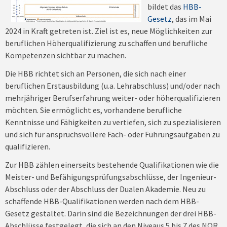
bildet das
HBB-
Gesetz
, das im Mai
2024 in Kraft getreten ist. Ziel ist es, neue Möglichkeiten zur
beruflichen Höherqualifizierung zu schaffen und berufliche
Kompetenzen sichtbar zu machen.
Die HBB richtet sich an Personen, die sich nach einer
beruflichen Erstausbildung (u.a. Lehrabschluss) und/oder nach
mehrjähriger Berufserfahrung weiter- oder höherqualifizieren
möchten. Sie ermöglicht es, vorhandene berufliche
Kenntnisse und Fähigkeiten zu vertiefen, sich zu spezialisieren
und sich für anspruchsvollere Fach- oder Führungsaufgaben zu
qualifizieren.
Zur HBB zählen einerseits bestehende Qualifikationen wie die
Meister- und Befähigungsprüfungsabschlüsse, der Ingenieur-
Abschluss oder der Abschluss der Dualen Akademie. Neu zu
schaffende HBB-Qualifikationen werden nach dem HBB-
Gesetz gestaltet. Darin sind die Bezeichnungen der drei HBB-
Abschlüsse festgelegt, die sich an den Niveaus 5 bis 7 des NQR