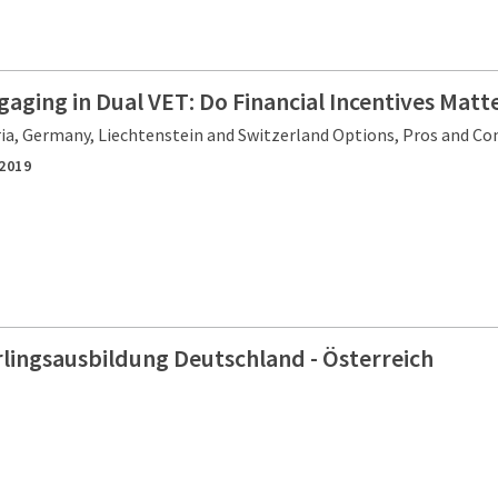
ging in Dual VET: Do Financial Incentives Matt
ia, Germany, Liechtenstein and Switzerland Options, Pros and Co
2019
rlingsausbildung Deutschland - Österreich