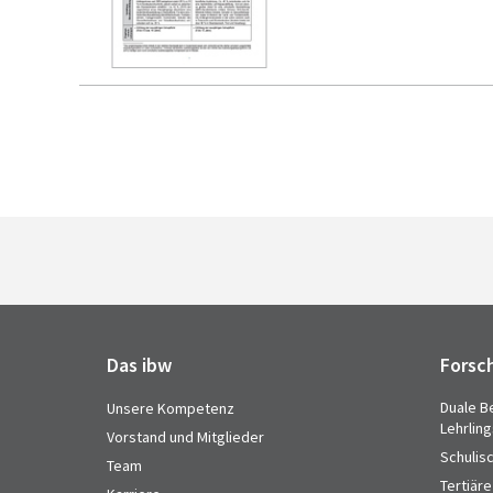
Das ibw
Forsc
Duale B
Unsere Kompetenz
Lehrlin
Vorstand und Mitglieder
Schulis
Team
Tertiäre