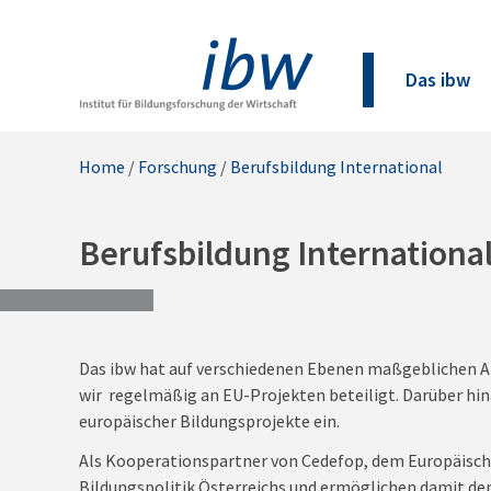
Das ibw
Home
/
Forschung
/
Berufsbildung International
Berufsbildung Internationa
Das ibw hat auf verschiedenen Ebenen maßgeblichen An
wir regelmäßig an EU-Projekten beteiligt. Darüber hi
europäischer Bildungsprojekte ein.
Als Kooperationspartner von Cedefop, dem Europäische
Bildungspolitik Österreichs und ermöglichen damit den