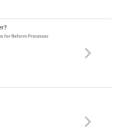
er?
ns for Reform Processes