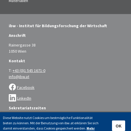
Materialien
ibw - Institut für Bildungsforschung der Wirtschaft
Anschrift
Rainergasse 38
1050 Wien
Kontakt
T:
+43 (0)1 545 1671-0
info@ibw.at
Facebook
LinkedIn
Sekretariatszeiten
Montag bis Donnerstag: 9.00 – 16.00 Uhr
Diese Website nutzt Cookies um bestmögliche Funktionalität
bieten zu können. Mit der Benutzung von ibw.at erklären Sie sich
Freitag: 9.00 – 14.00 Uhr
OK
damit einverstanden, dass Cookies gespeichert werden.
Mehr