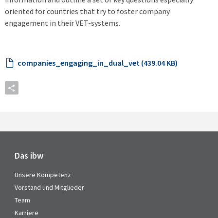
oriented for countries that try to foster company
engagement in their VET-systems.
companies_engaging_in_dual_vet (439.04 KB)
Das ibw
Unsere Kompetenz
Vorstand und Mitglieder
Team
Karriere