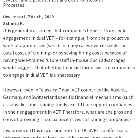
Processes
ibw-report,
Zürich,
2019
Schmid K.
It is generally assumed that companies benefit from their
engagement in dual VET – for example, from the productive
work of apprentices (which in many cases even exceeds the
total costs of training) or by saving hiring costs because of
having well-trained future staff in-house. Such advantages
would suggest that offering financial incentives for companies
to engage in dual VET is unnecessary.
However, even in “classical” dual VET countries like Austria,
Germany and Switzerland specific financial mechanisms (such
as subsidies and training funds) exist that support companies
in their engagement in VET. Therefore, what are the pros and
cons of providing financial incentives to training companies?
ibw produced this discussion note for DC dVET to offer basic
information and outline a set of key questions especially