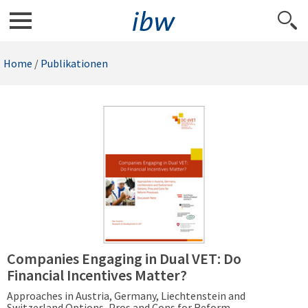
Home
/
Publikationen
Companies Engaging in Dual VET: Do
Financial Incentives Matter?
Approaches in Austria, Germany, Liechtenstein and
Switzerland Options, Pros and Cons for Reform