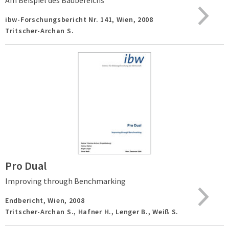
Am Beispiel des Baubereichs
ibw-Forschungsbericht Nr. 141,
Wien,
2008
Tritscher-Archan S.
Pro Dual
Improving through Benchmarking
Endbericht,
Wien,
2008
Tritscher-Archan S., Hafner H., Lenger B., Weiß S.