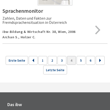
Sprachenmonitor
Zahlen, Daten und Fakten zur
Fremdsprachensituation in Österreich
ibw-Bildung & Wirtschaft Nr. 38,
Wien,
2006
Archan S., Holzer C.
Erste Seite
1
2
3
4
5
6
Letzte Seite
Das ibw