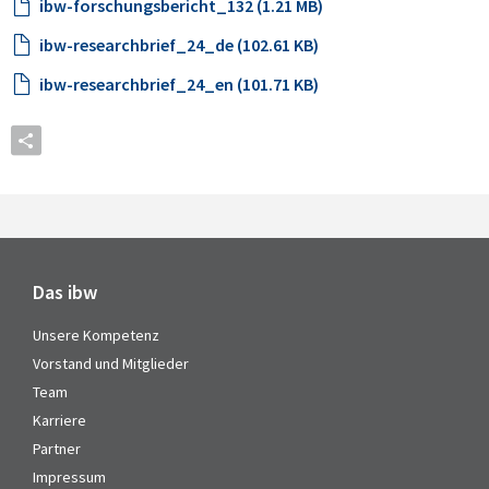
ibw-forschungsbericht_132 (1.21 MB)
ibw-researchbrief_24_de (102.61 KB)
ibw-researchbrief_24_en (101.71 KB)
Das ibw
Unsere Kompetenz
Vorstand und Mitglieder
Team
Karriere
Partner
Impressum