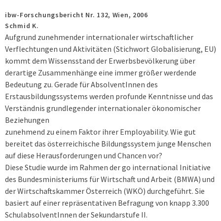
ibw-Forschungsbericht Nr. 132,
Wien,
2006
Schmid K.
Aufgrund zunehmender internationaler wirtschaftlicher
Verflechtungen und Aktivitäten (Stichwort Globalisierung, EU)
kommt dem Wissensstand der Erwerbsbevölkerung über
derartige Zusammenhänge eine immer größer werdende
Bedeutung zu. Gerade für AbsolventInnen des
Erstausbildungssystems werden profunde Kenntnisse und das
Verständnis grundlegender internationaler ökonomischer
Beziehungen
zunehmend zu einem Faktor ihrer Employability. Wie gut
bereitet das österreichische Bildungssystem junge Menschen
auf diese Herausforderungen und Chancen vor?
Diese Studie wurde im Rahmen der go international Initiative
des Bundesministeriums für Wirtschaft und Arbeit (BMWA) und
der Wirtschaftskammer Österreich (WKÖ) durchgeführt. Sie
basiert auf einer repräsentativen Befragung von knapp 3.300
SchulabsolventInnen der Sekundarstufe II.