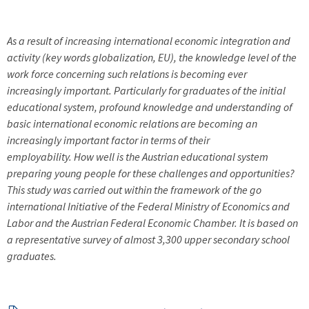
As a result of increasing international economic integration and
activity (key words globalization, EU), the knowledge level of the
work force concerning such relations is becoming ever
increasingly important. Particularly for graduates of the initial
educational system, profound knowledge and understanding of
basic international economic relations are becoming an
increasingly important factor in terms of their
employability. How well is the Austrian educational system
preparing young people for these challenges and opportunities?
This study was carried out within the framework of the go
international Initiative of the Federal Ministry of Economics and
Labor and the Austrian Federal Economic Chamber. It is based on
a representative survey of almost 3,300 upper secondary school
graduates.