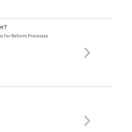
er?
ns for Reform Processes