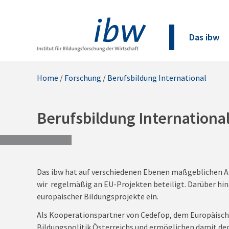
Das ibw
Home
/
Forschung
/
Berufsbildung International
Berufsbildung Internationa
Das ibw hat auf verschiedenen Ebenen maßgeblichen An
wir regelmäßig an EU-Projekten beteiligt. Darüber hi
europäischer Bildungsprojekte ein.
Als Kooperationspartner von Cedefop, dem Europäische
Bildungspolitik Österreichs und ermöglichen damit den