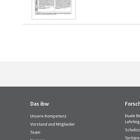
Das ibw
Forsc
Duale B
Unsere Kompetenz
Lehrlin
Vorstand und Mitglieder
Schulis
Team
Tertiäre