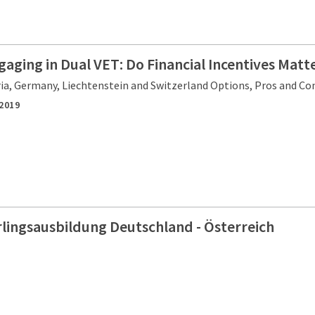
ging in Dual VET: Do Financial Incentives Matt
ia, Germany, Liechtenstein and Switzerland Options, Pros and Co
2019
rlingsausbildung Deutschland - Österreich