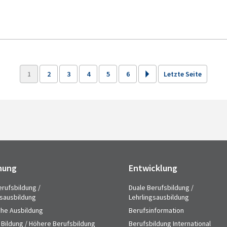
1
2
3
4
5
6
Letzte Seite
hung
Entwicklung
erufsbildung /
Duale Berufsbildung /
gsausbildung
Lehrlingsausbildung
che Ausbildung
Berufsinformation
 Bildung / Höhere Berufsbildung
Berufsbildung International