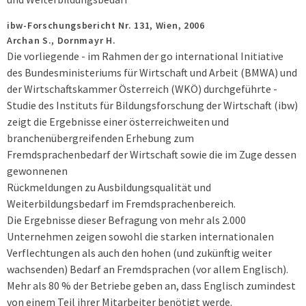
ibw-Forschungsbericht Nr. 131,
Wien,
2006
Archan S., Dornmayr H.
Die vorliegende - im Rahmen der go international Initiative
des Bundesministeriums für Wirtschaft und Arbeit (BMWA) und
der Wirtschaftskammer Österreich (WKÖ) durchgeführte -
Studie des Instituts für Bildungsforschung der Wirtschaft (ibw)
zeigt die Ergebnisse einer österreichweiten und
branchenübergreifenden Erhebung zum
Fremdsprachenbedarf der Wirtschaft sowie die im Zuge dessen
gewonnenen
Rückmeldungen zu Ausbildungsqualität und
Weiterbildungsbedarf im Fremdsprachenbereich.
Die Ergebnisse dieser Befragung von mehr als 2.000
Unternehmen zeigen sowohl die starken internationalen
Verflechtungen als auch den hohen (und zukünftig weiter
wachsenden) Bedarf an Fremdsprachen (vor allem Englisch).
Mehr als 80 % der Betriebe geben an, dass Englisch zumindest
von einem Teil ihrer Mitarbeiter benötigt werde.