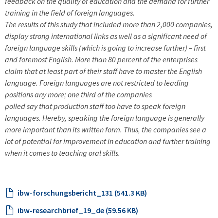
feedback on the quality of education and the demand for further
training in the field of foreign languages.
The results of this study that included more than 2,000 companies,
display strong international links as well as a significant need of
foreign language skills (which is going to increase further) – first
and foremost English. More than 80 percent of the enterprises
claim that at least part of their staff have to master the English
language. Foreign languages are not restricted to leading
positions any more; one third of the companies
polled say that production staff too have to speak foreign
languages. Hereby, speaking the foreign language is generally
more important than its written form. Thus, the companies see a
lot of potential for improvement in education and further training
when it comes to teaching oral skills.
ibw-forschungsbericht_131 (541.3 KB)
ibw-researchbrief_19_de (59.56 KB)