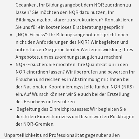
Gedanken, Ihr Bildungsangebot dem NQR zuordnen zu
lassen? Sie möchten den NQR dazu nutzen, Ihr
Bildungsangebot klarer zu strukturieren? Kontaktieren
Sie uns für ein kostenloses Erstberatungsgespräch!
„NQR-Fitness“: Ihr Bildungsangebot entspricht noch
nicht den Anforderungen des NQR? Wir begleiten und
unterstützen Sie gerne bei der Weiterentwicklung Ihres
Angebotes, um es zuordnungstauglich zu machen!
NQR-Ersuchen: Sie möchten Ihre Qualifikation in den
NQR einordnen lassen? Wir überprüfen und bewerten Ihr
Ersuchen und reichen es in Abstimmung mit Ihnen bei
der Nationalen Koordinierungsstelle für den NQR (NKS)
ein. Auf Wunsch können wir Sie auch bei der Erstellung
des Ersuchens unterstützen.
Begleitung des Einreichprozesses: Wir begleiten Sie
durch den Einreichprozess und beantworten Rückfragen
der NQR-Gremien.
Unparteilichkeit und Professionalität gegenüber allen