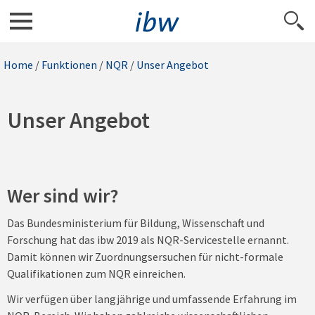
Home
/
Funktionen
/
NQR
/
Unser Angebot
Unser Angebot
Wer sind wir?
Das Bundesministerium für Bildung, Wissenschaft und
Forschung hat das ibw 2019 als NQR-Servicestelle ernannt.
Damit können wir Zuordnungsersuchen für nicht-formale
Qualifikationen zum NQR einreichen.
Wir verfügen über langjährige und umfassende Erfahrung im