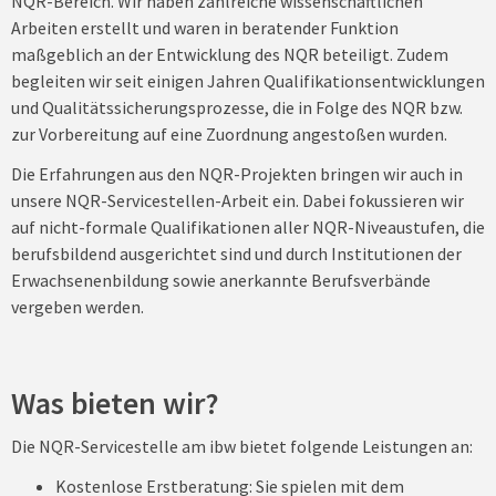
NQR-Bereich. Wir haben zahlreiche wissenschaftlichen
Arbeiten erstellt und waren in beratender Funktion
maßgeblich an der Entwicklung des NQR beteiligt. Zudem
begleiten wir seit einigen Jahren Qualifikationsentwicklungen
und Qualitätssicherungsprozesse, die in Folge des NQR bzw.
zur Vorbereitung auf eine Zuordnung angestoßen wurden.
Die Erfahrungen aus den NQR-Projekten bringen wir auch in
unsere NQR-Servicestellen-Arbeit ein. Dabei fokussieren wir
auf nicht-formale Qualifikationen aller NQR-Niveaustufen, die
berufsbildend ausgerichtet sind und durch Institutionen der
Erwachsenenbildung sowie anerkannte Berufsverbände
vergeben werden.
Was bieten wir?
Die NQR-Servicestelle am ibw bietet folgende Leistungen an:
Kostenlose Erstberatung: Sie spielen mit dem