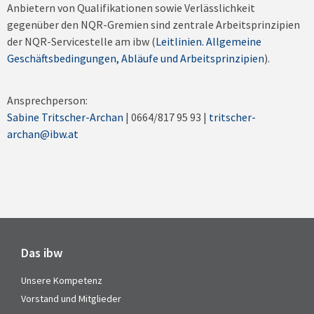
Anbietern von Qualifikationen sowie Verlässlichkeit
gegenüber den NQR-Gremien sind zentrale Arbeitsprinzipien
der NQR-Servicestelle am ibw (
Leitlinien. Allgemeine
Geschäftsbedingungen, Abläufe und Arbeitsprinzipien
).
Ansprechperson:
Sabine Tritscher-Archan
| 0664/817 95 93 |
tritscher-
archan@ibw.at
Das ibw
Unsere Kompetenz
Vorstand und Mitglieder