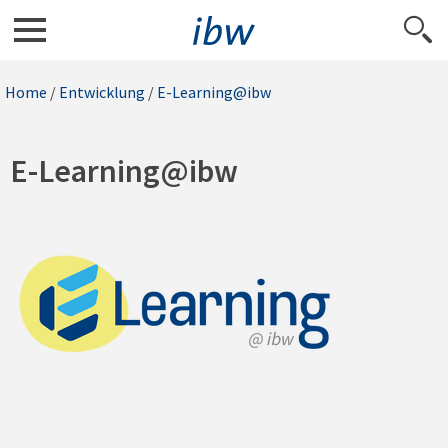
Home
/
Entwicklung
/
E-Learning@ibw
E-Learning@ibw