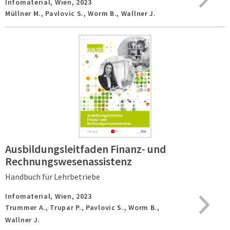
Infomaterial,
Wien,
2023
Müllner M., Pavlovic S., Worm B., Wallner J.
Ausbildungsleitfaden Finanz- und
Rechnungswesenassistenz
Handbuch für Lehrbetriebe
Infomaterial,
Wien,
2023
Trummer A., Trupar P., Pavlovic S., Worm B.,
Wallner J.