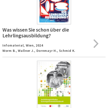
Was wissen Sie schon über die
Lehrlingsausbildung?
Infomaterial,
Wien,
2024
Worm B., Wallner J., Dornmayr H., Schmid K.