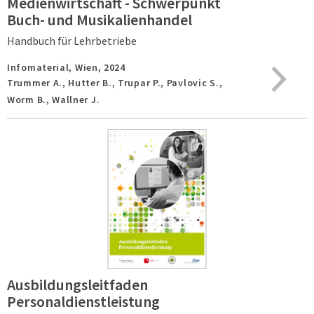
Medienwirtschaft - Schwerpunkt
Buch- und Musikalienhandel
Handbuch für Lehrbetriebe
Infomaterial,
Wien,
2024
Trummer A., Hutter B., Trupar P., Pavlovic S.,
Worm B., Wallner J.
Ausbildungsleitfaden
Personaldienstleistung