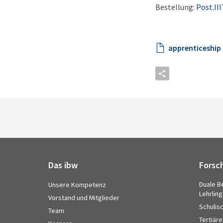
Bestellung:
Post.II
apprenticeship 
Das ibw
Forsc
Duale B
Unsere Kompetenz
Lehrlin
Vorstand und Mitglieder
Schulis
Team
Tertiäre