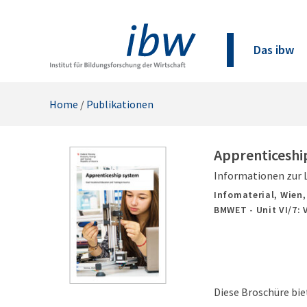
Das ibw
Home
/
Publikationen
Apprenticeshi
Informationen zur L
Infomaterial,
Wien
BMWET - Unit VI/7: 
Diese Broschüre bie