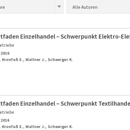
hre
Alle Autoren
itfaden Einzelhandel – Schwerpunkt Elektro-El
etriebe
,
2016
, Kronfuß E., Wallner J., Schweiger K.
itfaden Einzelhandel – Schwerpunkt Textilhande
etriebe
,
2016
, Kronfuß E., Wallner J., Schweiger K.