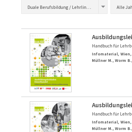
Duale Berufsbildung / Lehrlingsausbildung (Entwicklung)
Alle Ja
Ausbildungsle
Handbuch für Lehrb
Infomaterial,
Wien
Müllner M., Worm B.
Ausbildungsle
Handbuch für Lehrb
Infomaterial,
Wien
Müllner M., Worm B.