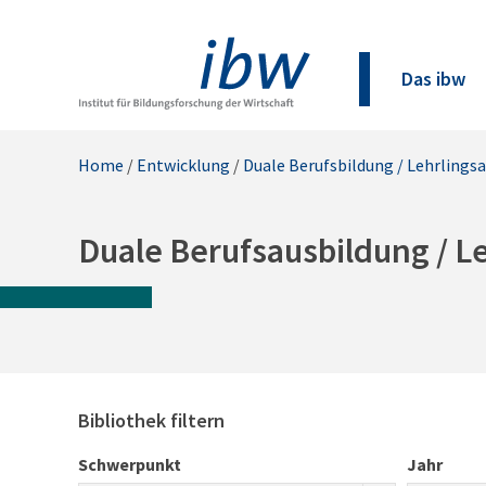
Das ibw
Home
/
Entwicklung
/
Duale Berufsbildung / Lehrlings
Duale Berufsausbildung / L
Bibliothek filtern
Schwerpunkt
Jahr