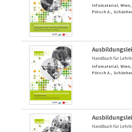
Infomaterial,
Wien
Pötsch A., Schönher
Ausbildungsle
Handbuch für Lehrb
Infomaterial,
Wien
Pötsch A., Schönher
Ausbildungsle
Handbuch für Lehrb