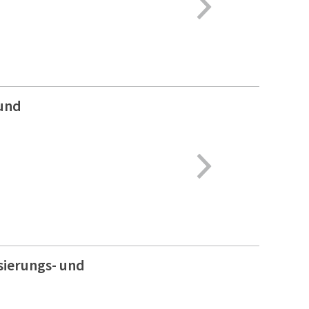
 und
sierungs- und