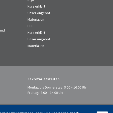
Kurz erklärt
Unser Angebot
Materialien
HBB
 und
Kurz erklärt
Unser Angebot
Materialien
Sekretariatszeiten
Montag bis Donnerstag: 9.00 – 16.00 Uhr
Freitag: 9.00 – 14.00 Uhr