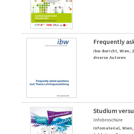
Frequently as
ibw-Bericht,
Wien,
diverse Autoren
Studium versu
Infobroschüre
Infomaterial,
Wien