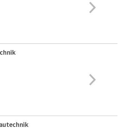
chnik
autechnik