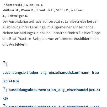
Infomaterial,
Wien,
2016
Müllner M., Worm B., Kronfuß E., Stöhr P., Wallner
J., Schweiger K.
Der Ausbildungsleitfaden unterstützt Lehrbetriebe bei der
Ausbildung ihrer Lehrlinge im Allgemeinen Einzelhandel.
Neben Ausbildungszielen und -inhalten finden Sie hier Tipps
und Best Practice-Beispiele von erfahrenen Ausbilderinnen
und Ausbildern.
ausbildungsleitfaden_allg_einzelhandelskaufmann_frau
(20.74 MB)
ausbildungsdokumentation_allg_einzelhandel (841.41
KB)
ausbildungsdokumentation_allg_einzelhandel_word