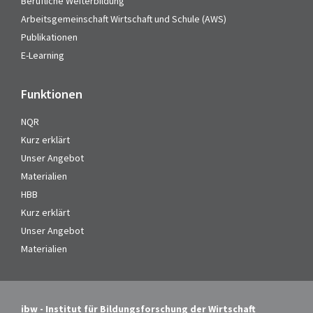
Berufliche Weiterbildung
Arbeitsgemeinschaft Wirtschaft und Schule (AWS)
Publikationen
E-Learning
Funktionen
NQR
Kurz erklärt
Unser Angebot
Materialien
HBB
Kurz erklärt
Unser Angebot
Materialien
ibw - Institut für Bildungsforschung der Wirtschaft