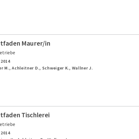
itfaden Maurer/in
etriebe
,
2014
r M., Achleitner D., Schweiger K., Wallner J.
tfaden Tischlerei
etriebe
,
2014