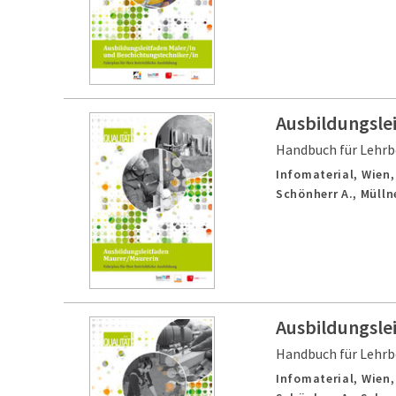
Ausbildungsle
Handbuch für Lehrb
Infomaterial,
Wien
Schönherr A., Müllne
Ausbildungslei
Handbuch für Lehrb
Infomaterial,
Wien