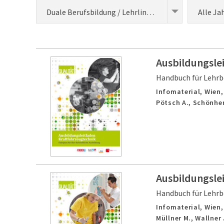
Duale Berufsbildung / Lehrlingsausbildung (Entwicklung)
Alle Ja
Ausbildungsle
Handbuch für Lehrb
Infomaterial,
Wien
Pötsch A., Schönherr
Ausbildungsle
Handbuch für Lehrb
Infomaterial,
Wien
Müllner M., Wallner 