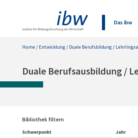
Das ibw
Home
/
Entwicklung
/
Duale Berufsbildung / Lehrlings
Duale Berufsausbildung / L
Bibliothek filtern
Schwerpunkt
Jahr