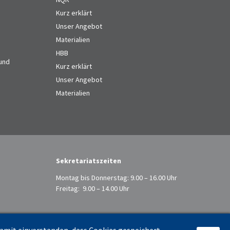
Kurz erklärt
Unser Angebot
Materialien
HBB
 und
Kurz erklärt
Unser Angebot
Materialien
Sekretariatszeiten
Montag bis Donnerstag: 9.00 – 16.00 Uhr
Freitag: 9.00 – 14.00 Uhr