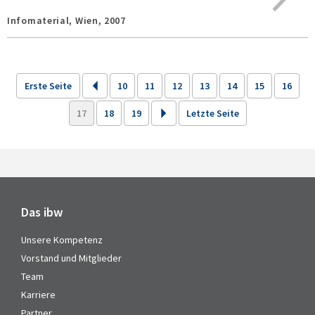
Infomaterial,
Wien,
2007
Erste Seite
10
11
12
13
14
15
16
17
18
19
Letzte Seite
Das ibw
Unsere Kompetenz
Vorstand und Mitglieder
Team
Karriere
Partner