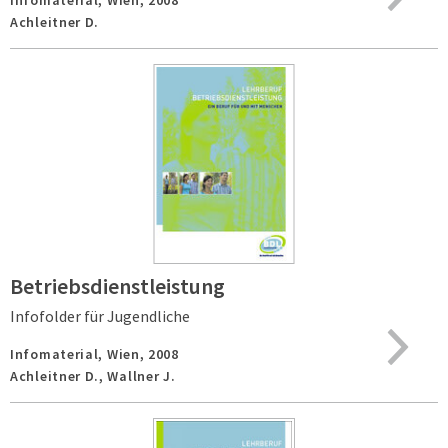
Infomaterial,
Wien,
2008
Achleitner D.
Betriebsdienstleistung
Infofolder für Jugendliche
Infomaterial,
Wien,
2008
Achleitner D., Wallner J.