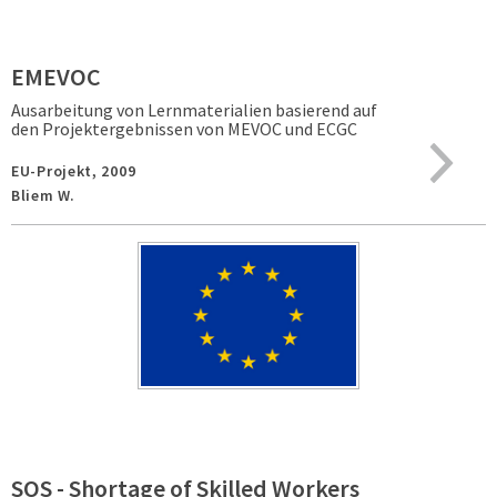
EMEVOC
Ausarbeitung von Lernmaterialien basierend auf
den Projektergebnissen von MEVOC und ECGC
EU-Projekt,
2009
Bliem W.
SOS - Shortage of Skilled Workers