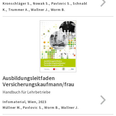
Kronschläger S., Nowak S., Pavlovic S., Schnabl
K., Trummer A., Wallner J., Worm B.
Ausbildungsleitfaden
Versicherungskaufmann/frau
Handbuch für Lehrbetriebe
Infomaterial,
Wien,
2023
Müllner M., Pavlovic S., Worm B., Wallner J.