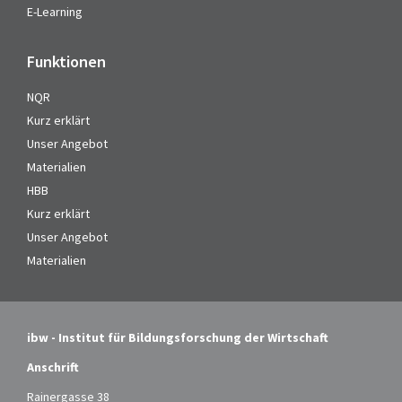
E-Learning
Funktionen
NQR
Kurz erklärt
Unser Angebot
Materialien
HBB
Kurz erklärt
Unser Angebot
Materialien
ibw - Institut für Bildungsforschung der Wirtschaft
Anschrift
Rainergasse 38