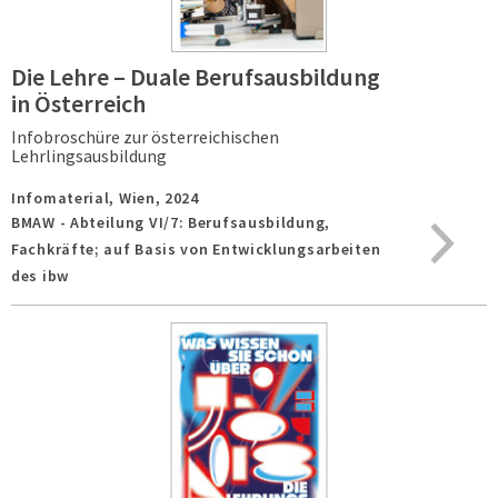
Die Lehre – Duale Berufsausbildung
in Österreich
Infobroschüre zur österreichischen
Lehrlingsausbildung
Infomaterial,
Wien,
2024
BMAW - Abteilung VI/7: Berufsausbildung,
Fachkräfte; auf Basis von Entwicklungsarbeiten
des ibw