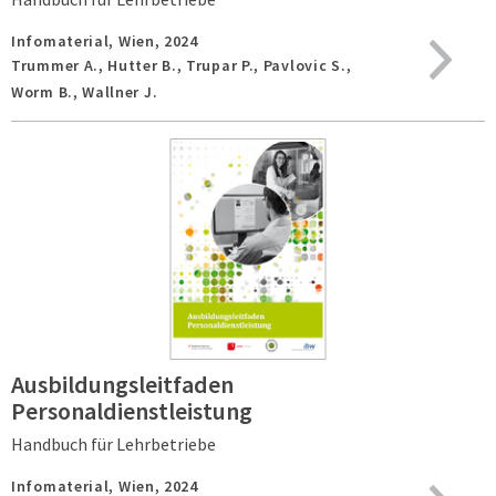
Infomaterial,
Wien,
2024
Trummer A., Hutter B., Trupar P., Pavlovic S.,
Worm B., Wallner J.
Ausbildungsleitfaden
Personaldienstleistung
Handbuch für Lehrbetriebe
Infomaterial,
Wien,
2024