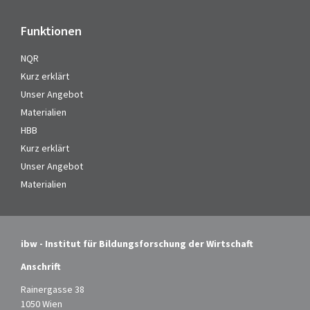
Funktionen
NQR
Kurz erklärt
Unser Angebot
Materialien
HBB
Kurz erklärt
Unser Angebot
Materialien
ibw - Institut für Bildungsforschung der Wirtschaft
Anschrift
Rainergasse 38
1050 Wien