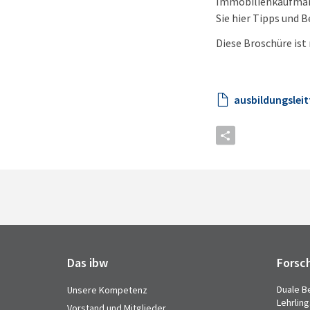
Immobilienkaufmann
Sie hier Tipps und 
Diese Broschüre ist
ausbildungsleit
Das ibw
Forsc
Duale B
Unsere Kompetenz
Lehrlin
Vorstand und Mitglieder