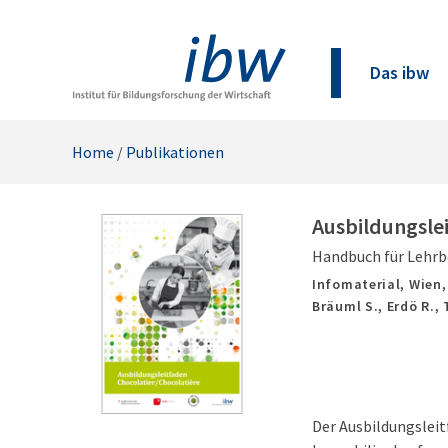
Das ibw
Home
/
Publikationen
Ausbildungsle
Handbuch für Lehrb
Infomaterial,
Wien
Bräuml S., Erdö R., 
Der Ausbildungsleit