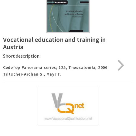
Vocational education and training in
Austria
Short description
Cedefop Panorama series; 125,
Thessaloniki,
2006
Tritscher-Archan S., Mayr T.