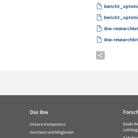
bericht_optimi
bericht_optimi
ibw-researchbri
ibw-researchbri
Das ibw
Forsc
Duale B
Unsere Kompetenz
Lehrlin
Vorstand und Mitglieder
Schulis