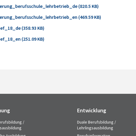
erung_berufsschule_lehrbetrieb_de (820.5 KB)
erung_berufsschule_lehrbetrieb_en (469.59 KB)
ef_18_de (358.93 KB)
ef_18_en (251.09 KB)
hung
Entwicklung
erufsbildung /
Duale Berufsbildung /
gsausbildung
Lehrlingsausbildung
che Ausbildung
Berufsinformation