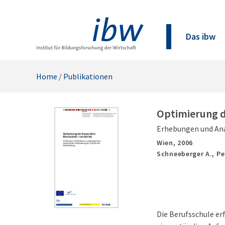
Das ibw
Home
/
Publikationen
Optimierung d
Erhebungen und Ana
Wien,
2006
Schneeberger A., Pe
Die Berufsschule er