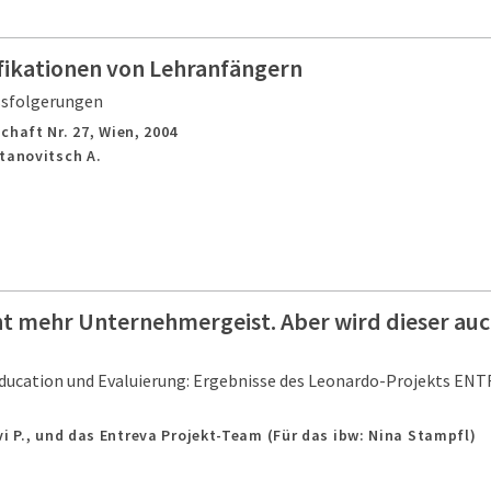
fikationen von Lehranfängern
ssfolgerungen
chaft Nr. 27,
Wien,
2004
tanovitsch A.
t mehr Unternehmergeist. Aber wird dieser auc
ducation und Evaluierung: Ergebnisse des Leonardo-Projekts EN
vi P., und das Entreva Projekt-Team (Für das ibw: Nina Stampfl)