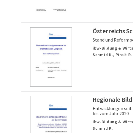
Österreichs S
Stand und Reformp
ibw-Bildung & Wirts
Schmid K., Pirolt R.
Regionale Bil
Entwicklungen seit 
bis zum Jahr 2020
ibw-Bildung & Wirts
Schmid K.