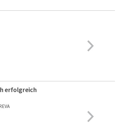
h erfolgreich
TREVA