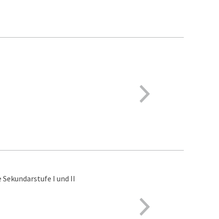
 Sekundarstufe I und II