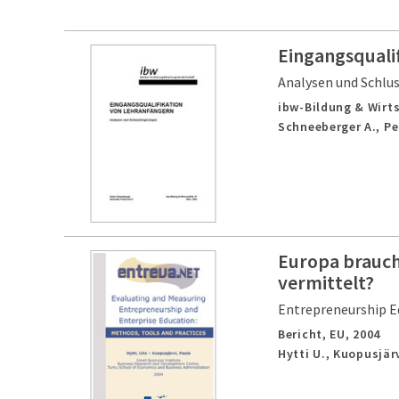
Eingangsquali
Analysen und Schlu
ibw-Bildung & Wirts
Schneeberger A., Pe
Europa brauch
vermittelt?
Entrepreneurship E
Bericht,
EU,
2004
Hytti U., Kuopusjär