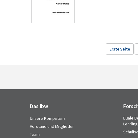
Erste Seite
Das ibw
Forsc
Duale B
Unsere Kompetenz
Lehrlin
Vorstand und Mitglieder
Schulis
Team