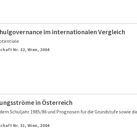
chulgovernance im internationalen Vergleich
otentiale
chaft Nr. 32,
Wien,
2004
dungsströme in Österreich
dem Schuljahr 1985/86 und Prognosen für die Grundstufe sowie die
chaft Nr. 31,
Wien,
2004