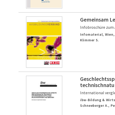
Gemeinsam Leh
Infobroschüre zum 
Infomaterial,
Wien
Klimmer S.
Geschlechtssp
technischnatu
International vergl
ibw-Bildung & Wirts
Schneeberger A., Pe