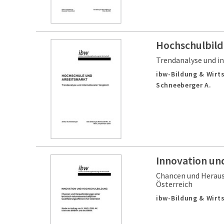
Hochschulbild
Trendanalyse und in
ibw-Bildung & Wirts
Schneeberger A.
Innovation un
Chancen und Herausf
Österreich
ibw-Bildung & Wirts