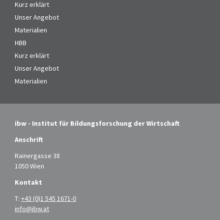
Kurz erklärt
Unser Angebot
Materialien
HBB
Kurz erklärt
Unser Angebot
Materialien
ibw - Institut für Bildungsforschung der Wirtschaft
Anschrift
Rainergasse 38
1050 Wien
Kontakt
T:
+43 (0)1 545 1671-0
info@ibw.at