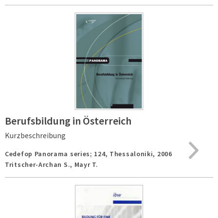
Berufsbildung in Österreich
Kurzbeschreibung
Cedefop Panorama series; 124,
Thessaloniki,
2006
Tritscher-Archan S., Mayr T.