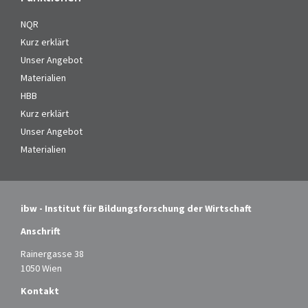
NQR
Kurz erklärt
Unser Angebot
Materialien
HBB
Kurz erklärt
Unser Angebot
Materialien
ibw - Institut für Bildungsforschung der Wirtschaft
Anschrift
Rainergasse 38
1050 Wien
Kontakt