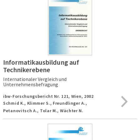
Informatikausbildung auf
Technikerebene
Internationaler Vergleich und
Unternehmensbefragung
ibw-Forschungsbericht Nr. 121,
Wien,
2002
Schmid K., Klimmer S., Freundlinger A.,
Petanovitsch A., Tolar M., Wächter N.