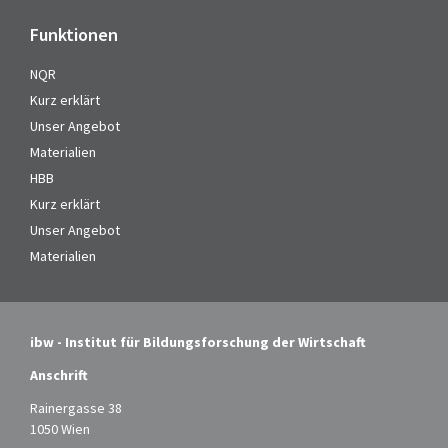
Funktionen
NQR
Kurz erklärt
Unser Angebot
Materialien
HBB
Kurz erklärt
Unser Angebot
Materialien
ibw - Institut für Bildungsforschung der Wirtschaft
Anschrift
Rainergasse 38
1050 Wien