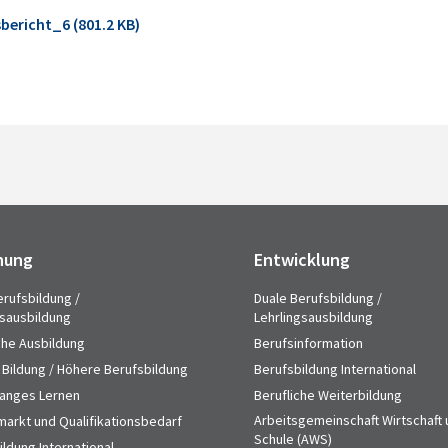
bericht_6 (801.2 KB)
hung
Entwicklung
erufsbildung /
Duale Berufsbildung /
gsausbildung
Lehrlingsausbildung
che Ausbildung
Berufsinformation
 Bildung / Höhere Berufsbildung
Berufsbildung International
anges Lernen
Berufliche Weiterbildung
Arbeitsgemeinschaft Wirtschaft
markt und Qualifikationsbedarf
Schule (AWS)
ldung International