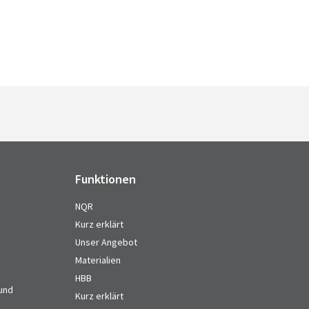
Funktionen
NQR
Kurz erklärt
Unser Angebot
Materialien
HBB
 und
Kurz erklärt