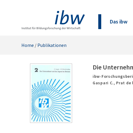
Das ibw
Home
/
Publikationen
Die Unternehm
ibw-Forschungsberi
Gaspari C., Prat de 