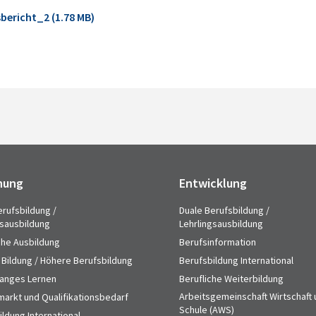
bericht_2 (1.78 MB)
hung
Entwicklung
erufsbildung /
Duale Berufsbildung /
gsausbildung
Lehrlingsausbildung
che Ausbildung
Berufsinformation
 Bildung / Höhere Berufsbildung
Berufsbildung International
anges Lernen
Berufliche Weiterbildung
Arbeitsgemeinschaft Wirtschaft
markt und Qualifikationsbedarf
Schule (AWS)
ldung International