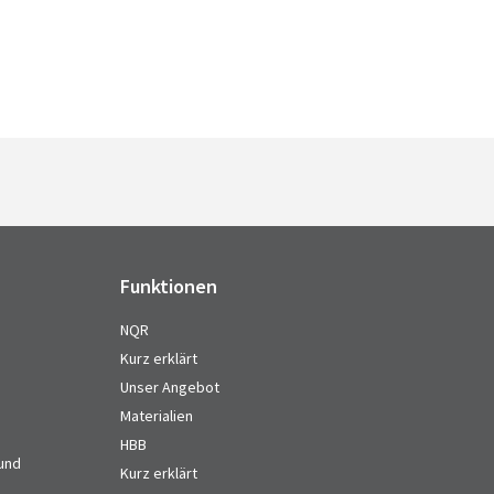
Funktionen
NQR
Kurz erklärt
Unser Angebot
Materialien
HBB
 und
Kurz erklärt