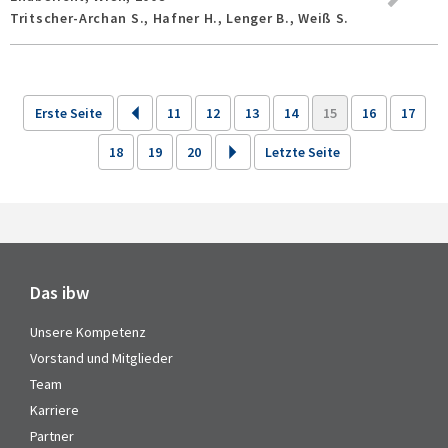
Tritscher-Archan S., Hafner H., Lenger B., Weiß S.
Erste Seite
11
12
13
14
15
16
17
18
19
20
Letzte Seite
Das ibw
Unsere Kompetenz
Vorstand und Mitglieder
Team
Karriere
Partner