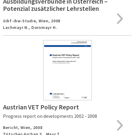
Ausbildungsverbünde in Österreich –
Potenzial zusätzlicher Lehrstellen
öibf-ibw-Studie,
Wien,
2008
Lachmayr N., Dornmayr H.
Austrian VET Policy Report
Progress report on developments 2002 - 2008
Bericht,
Wien,
2008
Tritscher-Archan S., Mayr T.