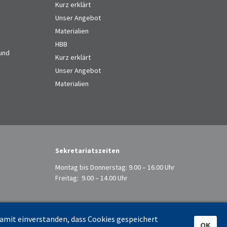
Kurz erklärt
Unser Angebot
Materialien
HBB
 und
Kurz erklärt
Unser Angebot
Materialien
Sekretariatszeiten
Montag bis Donnerstag: 9.00 – 16.00 Uhr
Freitag: 9.00 – 14.00 Uhr
damit einverstanden, dass Cookies gespeichert
OK