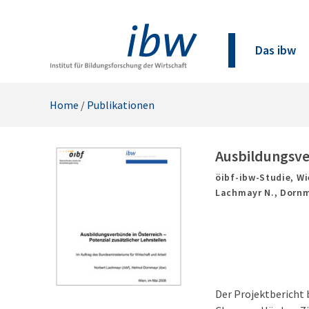
Das ibw
Home
/
Publikationen
Ausbildungsver
öibf-ibw-Studie,
Wi
Lachmayr N., Dornm
Der Projektbericht 