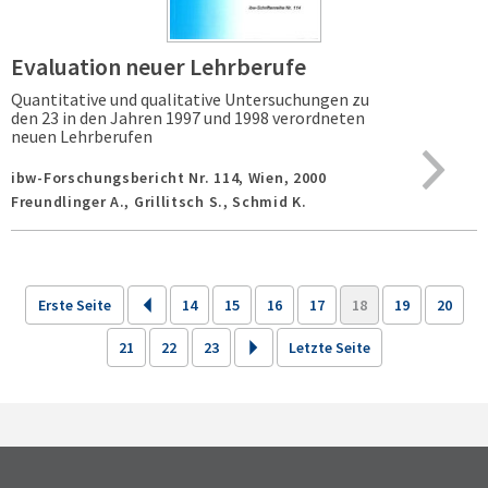
Evaluation neuer Lehrberufe
Quantitative und qualitative Untersuchungen zu
den 23 in den Jahren 1997 und 1998 verordneten
neuen Lehrberufen
ibw-Forschungsbericht Nr. 114,
Wien,
2000
Freundlinger A., Grillitsch S., Schmid K.
Erste Seite
14
15
16
17
18
19
20
21
22
23
Letzte Seite