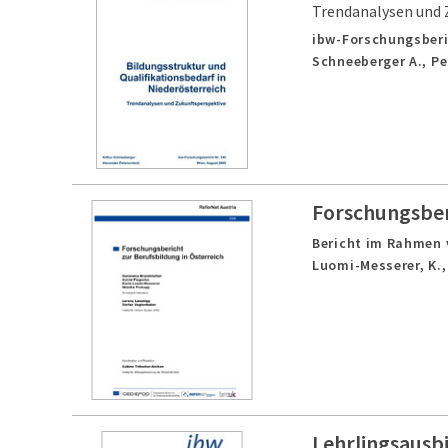
Trendanalysen und 
ibw-Forschungsberi
Schneeberger A., Pe
Forschungsberi
Bericht im Rahmen 
Luomi-Messerer, K., 
Lehrlingsausb