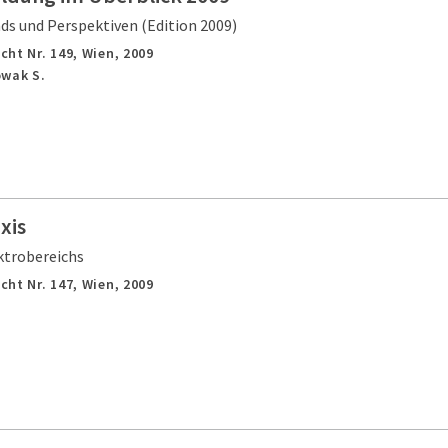
ds und Perspektiven (Edition 2009)
cht Nr. 149,
Wien,
2009
owak S.
xis
ktrobereichs
cht Nr. 147,
Wien,
2009