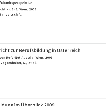
Zukunftsperspektive
cht Nr. 148,
Wien,
2009
tanovitsch A.
cht zur Berufsbildung in Österreich
von ReferNet Austria,
Wien,
2009
Vogtenhuber, S., et al.
ildung im Überblick 2009