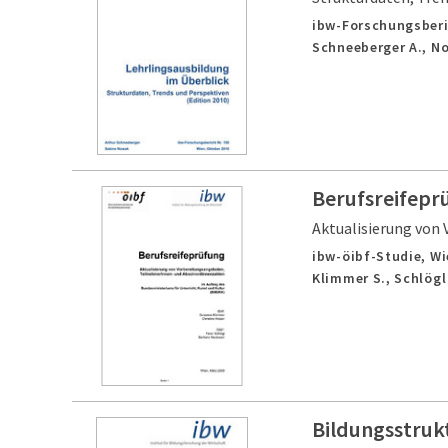
ibw-Forschungsberi
Schneeberger A., N
Berufsreifepr
Aktualisierung von
ibw-öibf-Studie,
Wi
Klimmer S., Schlögl 
Bildungsstrukt