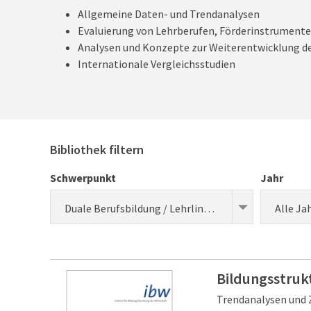
Allgemeine Daten- und Trendanalysen
Evaluierung von Lehrberufen, Förderinstrumente
Analysen und Konzepte zur Weiterentwicklung de
Internationale Vergleichsstudien
Bibliothek filtern
Schwerpunkt
Jahr
Duale Berufsbildung / Lehrlingsausbildung (Forschung)
Alle Ja
Bildungsstrukt
Trendanalysen und 