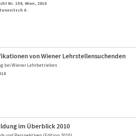
cht Nr. 159,
Wien,
2010
tanovitsch A.
ifikationen von Wiener Lehrstellensuchenden
g bei Wiener Lehrbetrieben
010
ildung im Überblick 2010
ds und Perspektiven (Edition 2010)