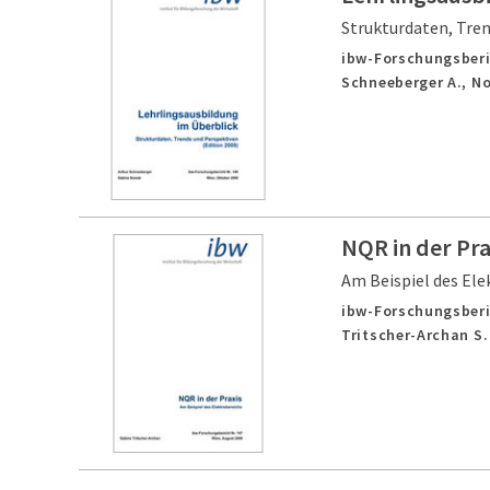
Strukturdaten, Tren
ibw-Forschungsberi
Schneeberger A., N
NQR in der Pra
Am Beispiel des Ele
ibw-Forschungsberi
Tritscher-Archan S.