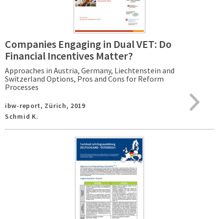
Companies Engaging in Dual VET: Do
Financial Incentives Matter?
Approaches in Austria, Germany, Liechtenstein and
Switzerland Options, Pros and Cons for Reform
Processes
ibw-report,
Zürich,
2019
Schmid K.