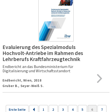
Evaluierung des Spezialmoduls
Hochvolt-Antriebe im Rahmen des
Lehrberufs Kraftfahrzeugtechnik
Endbericht an das Bundesministerium für
Digitalisierung und Wirtschaftsstandort
Endbericht,
Wien,
2018
Gruber B., Seyer-Weiß S.
Erste Seite
1
2
3
4
5
6
7