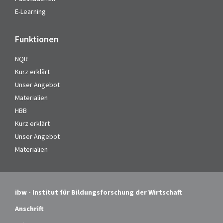
E-Learning
Funktionen
NQR
Kurz erklärt
Unser Angebot
Materialien
HBB
Kurz erklärt
Unser Angebot
Materialien
ibw - Institut für Bildungsforschung der Wirtschaft
Anschrift