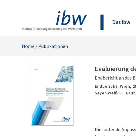
Das ibw
Home
/
Publikationen
Evaluierung d
Endbericht an das B
Endbericht,
Wien,
2
Seyer-Weiß S., Grub
Die laufende Anpass