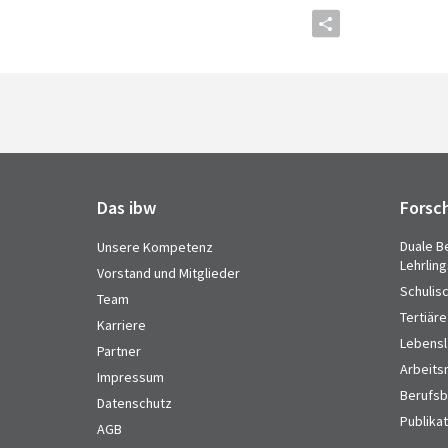
Das ibw
Forsc
Duale B
Unsere Kompetenz
Lehrlin
Vorstand und Mitglieder
Schulis
Team
Tertiäre
Karriere
Lebensl
Partner
Arbeits
Impressum
Berufsbi
Datenschutz
Publika
AGB