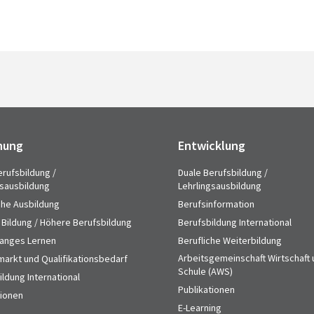
hung
Entwicklung
erufsbildung /
Duale Berufsbildung /
gsausbildung
Lehrlingsausbildung
che Ausbildung
Berufsinformation
 Bildung / Höhere Berufsbildung
Berufsbildung International
anges Lernen
Berufliche Weiterbildung
Arbeitsgemeinschaft Wirtschaft
markt und Qualifikationsbedarf
Schule (AWS)
ldung International
Publikationen
tionen
E-Learning