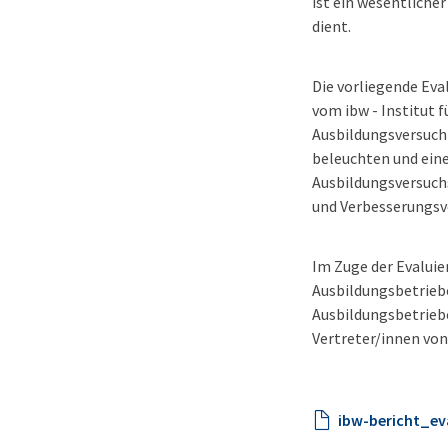
ist ein wesentliche
dient.
Die vorliegende Eva
vom ibw - Institut f
Ausbildungsversuch
beleuchten und eine
Ausbildungsversuchs
und Verbesserungsvo
Im Zuge der Evaluie
Ausbildungsbetriebe
Ausbildungsbetriebe
Vertreter/innen von
ibw-bericht_ev