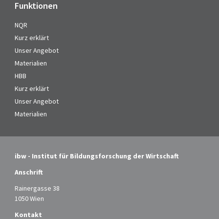
Funktionen
NQR
Kurz erklärt
Unser Angebot
Materialien
HBB
Kurz erklärt
Unser Angebot
Materialien
ibw - Institut für Bildungsforschung der Wirtschaft
Anschrift
Rainergasse 38
1050 Wien
Kontakt