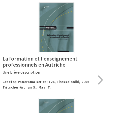
La formation et l'enseignement
professionnels en Autriche
Une brève description
Cedefop Panorama series; 126,
Thessaloniki,
2006
Tritscher-Archan S., Mayr T.