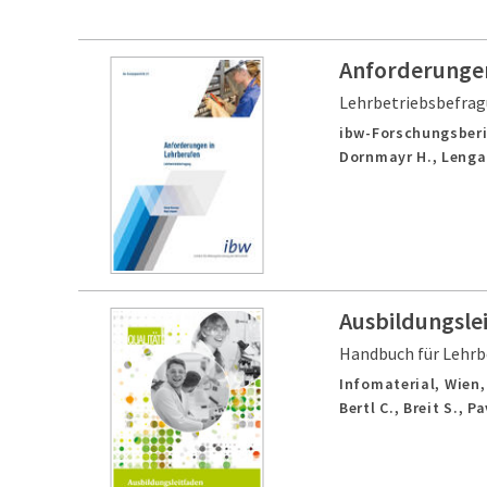
Anforderungen
Lehrbetriebsbefra
ibw-Forschungsberi
Dornmayr H., Lenga
Ausbildungsle
Handbuch für Lehrb
Infomaterial,
Wien
Bertl C., Breit S., P