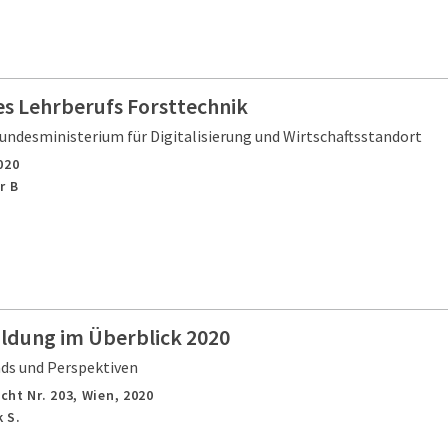
es Lehrberufs Forsttechnik
undesministerium für Digitalisierung und Wirtschaftsstandort
020
r B
ildung im Überblick 2020
nds und Perspektiven
cht Nr. 203,
Wien,
2020
 S.