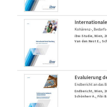
Internationale
Kohärenz-, Bedarfs
ibw-Studie,
Wien,
2
Van den Nest E., Sc
Evaluierung d
Endbericht an das B
Endbericht,
Wien,
2
Schönherr A., Fibi B