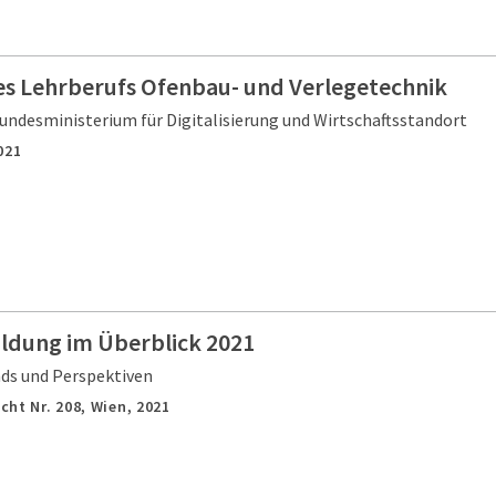
es Lehrberufs Ofenbau- und Verlegetechnik
undesministerium für Digitalisierung und Wirtschaftsstandort
021
ildung im Überblick 2021
nds und Perspektiven
cht Nr. 208,
Wien,
2021