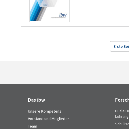
Erste Se
Das ibw
Forsc
Duale B
Unsere Kompetenz
Lehrlin
Vorstand und Mitglieder
Schulis
Team