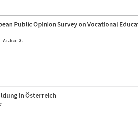
ean Public Opinion Survey on Vocational Educat
r-Archan S.
ldung in Österreich
7