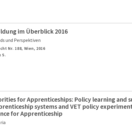
ildung im Überblick 2016
nds und Perspektiven
cht Nr. 188,
Wien,
2016
 S.
rities for Apprenticeships: Policy learning and 
renticeship systems and VET policy experiment
nce for Apprenticeship
ria