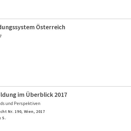
ldungssystem Österreich
7
ildung im Überblick 2017
nds und Perspektiven
cht Nr. 190,
Wien,
2017
 S.