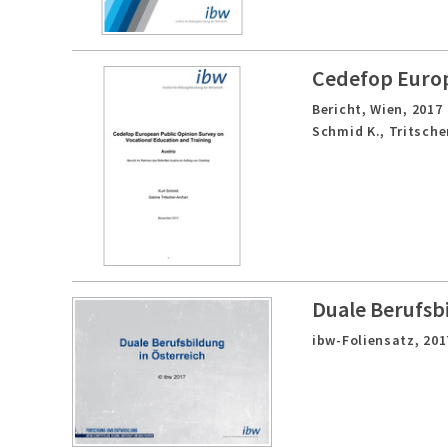
Cedefop Europ
Bericht,
Wien,
2017
Schmid K., Tritsche
Duale Berufsbi
ibw-Foliensatz,
201