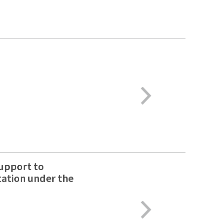
support to
ation under the