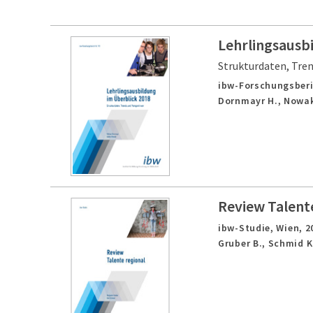
Lehrlingsausb
Strukturdaten, Tre
ibw-Forschungsberi
Dornmayr H., Nowak
Review Talent
ibw-Studie,
Wien,
2
Gruber B., Schmid K