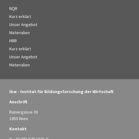
NQR
Kurz erklärt
Unser Angebot
Materialien
HBB
Kurz erklärt
Unser Angebot
Materialien
ibw - Institut für Bildungsforschung der Wirtschaft
Anschrift
Rainergasse 38
1050 Wien
Kontakt