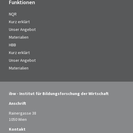
Funktionen
NQR
Kurz erklärt
Unser Angebot
Materialien
HBB
Kurz erklärt
Unser Angebot
Materialien
ibw - Institut für Bildungsforschung der Wirtschaft
Anschrift
Rainergasse 38
1050 Wien
Kontakt