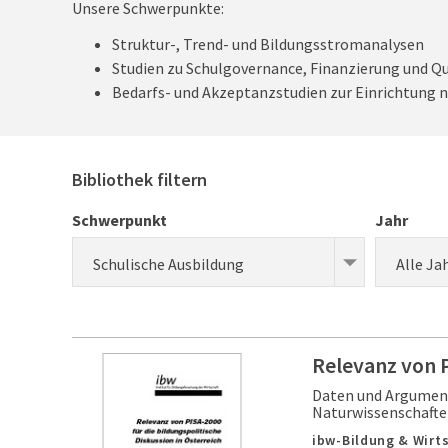
Unsere Schwerpunkte:
Struktur-, Trend- und Bildungsstromanalysen
Studien zu Schulgovernance, Finanzierung und Q
Bedarfs- und Akzeptanzstudien zur Einrichtung 
Bibliothek filtern
Schwerpunkt
Jahr
Schulische Ausbildung
Alle Ja
Relevanz von P
Daten und Argument
Naturwissenschaft
ibw-Bildung & Wirts