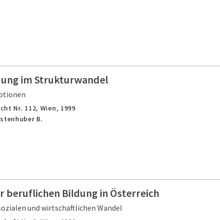
ldung im Strukturwandel
ptionen
cht Nr. 112,
Wien,
1999
astenhuber B.
r beruflichen Bildung in Österreich
ozialen und wirtschaftlichen Wandel