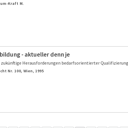
hum-Kraft M.
bildung - aktueller denn je
 zukünftige Herausforderungen bedarfsorientierter Qualifizierun
cht Nr. 100,
Wien,
1995