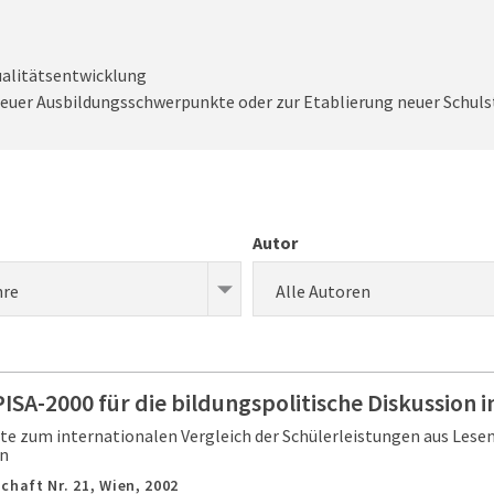
ualitätsentwicklung
neuer Ausbildungsschwerpunkte oder zur Etablierung neuer Schul
Autor
hre
Alle Autoren
ISA-2000 für die bildungspolitische Diskussion i
e zum internationalen Vergleich der Schülerleistungen aus Lese
en
chaft Nr. 21,
Wien,
2002