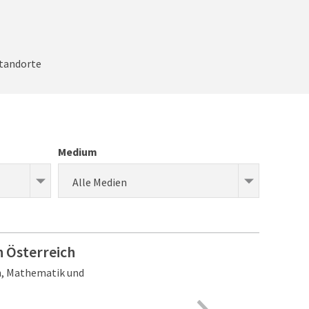
standorte
Medium
Alle Medien
n Österreich
n, Mathematik und