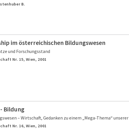
astenhuber B.
hip im österreichischen Bildungswesen
sätze und Forschungsstand
chaft Nr. 15,
Wien,
2001
- Bildung
gswesen – Wirtschaft, Gedanken zu einem „Mega-Thema“ unserer 
chaft Nr. 16,
Wien,
2001