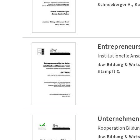
Schneeberger A., K
Entrepreneurs
Institutionelle An
ibw-Bildung & Wirts
Stampfl C.
Unternehmen 
Kooperation Bildun
ibw-Bildung & Wirts