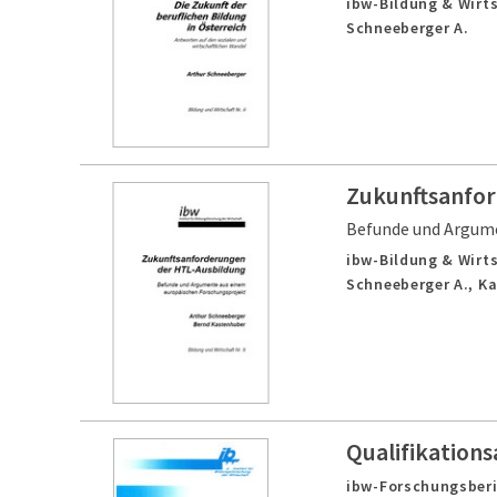
ibw-Bildung & Wirts
Schneeberger A.
Zukunftsanfo
Befunde und Argume
ibw-Bildung & Wirts
Schneeberger A., K
Qualifikation
ibw-Forschungsberi