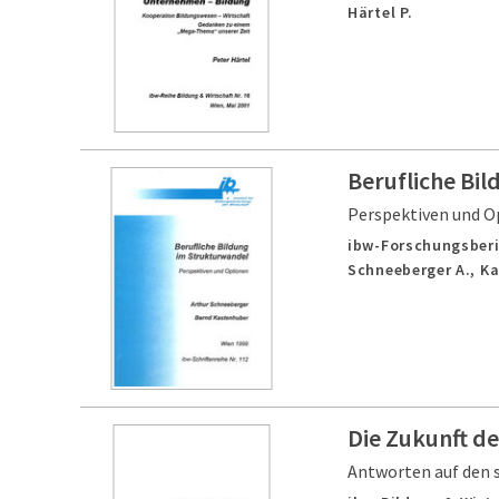
Härtel P.
Berufliche Bi
Perspektiven und O
ibw-Forschungsberi
Schneeberger A., K
Die Zukunft de
Antworten auf den s