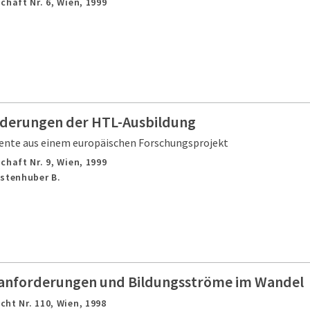
chaft Nr. 6,
Wien,
1999
rderungen der HTL-Ausbildung
nte aus einem europäischen Forschungsprojekt
chaft Nr. 9,
Wien,
1999
astenhuber B.
sanforderungen und Bildungsströme im Wandel
cht Nr. 110,
Wien,
1998