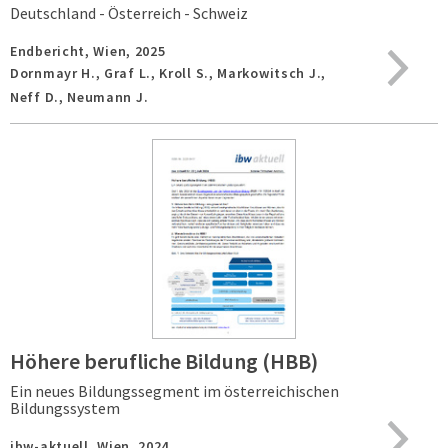
Deutschland - Österreich - Schweiz
Endbericht,
Wien,
2025
Dornmayr H., Graf L., Kroll S., Markowitsch J.,
Neff D., Neumann J.
Höhere berufliche Bildung (HBB)
Ein neues Bildungssegment im österreichischen
Bildungssystem
ibw-aktuell,
Wien,
2024