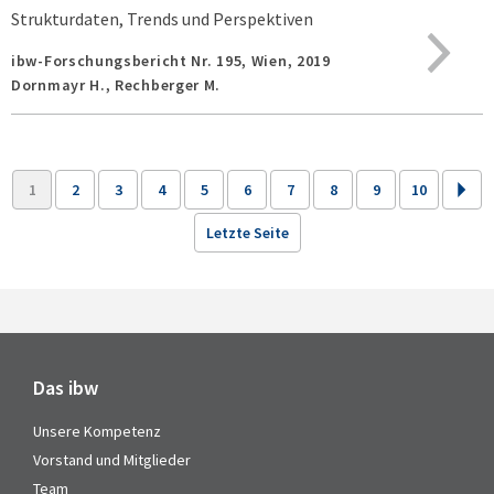
Strukturdaten, Trends und Perspektiven
ibw-Forschungsbericht Nr. 195,
Wien,
2019
Dornmayr H., Rechberger M.
1
2
3
4
5
6
7
8
9
10
Letzte Seite
Das ibw
Unsere Kompetenz
Vorstand und Mitglieder
Team