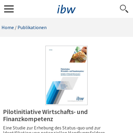
Home
/
Publikationen
Pilotinitiative Wirtschafts- und
Finanzkompetenz
Eine Studie zur Erhebung des Status-quo und zur
Identifikation von potenziellen Handlungsfeldern