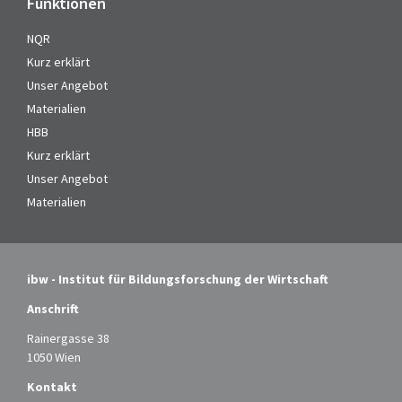
Funktionen
NQR
Kurz erklärt
Unser Angebot
Materialien
HBB
Kurz erklärt
Unser Angebot
Materialien
ibw - Institut für Bildungsforschung der Wirtschaft
Anschrift
Rainergasse 38
1050 Wien
Kontakt