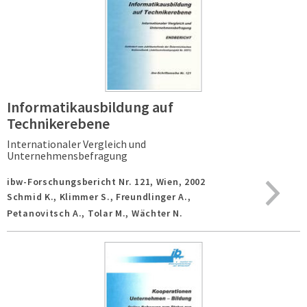
Informatikausbildung auf
Technikerebene
Internationaler Vergleich und
Unternehmensbefragung
ibw-Forschungsbericht Nr. 121,
Wien,
2002
Schmid K., Klimmer S., Freundlinger A.,
Petanovitsch A., Tolar M., Wächter N.