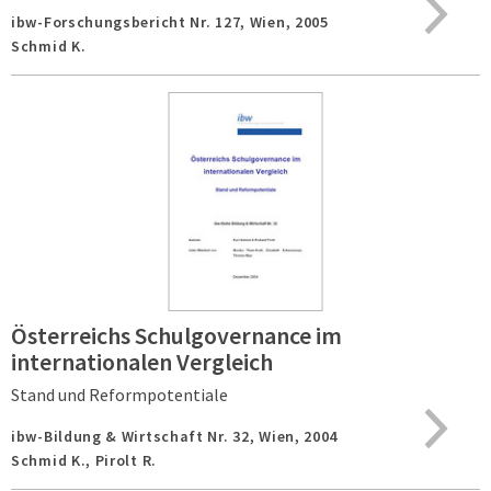
ibw-Forschungsbericht Nr. 127,
Wien,
2005
Schmid K.
Österreichs Schulgovernance im
internationalen Vergleich
Stand und Reformpotentiale
ibw-Bildung & Wirtschaft Nr. 32,
Wien,
2004
Schmid K., Pirolt R.